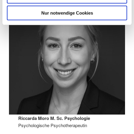
Nur notwendige Cookies
Riccarda Moro M. Sc. Psychologie
Psychologische Psychotherapeutin