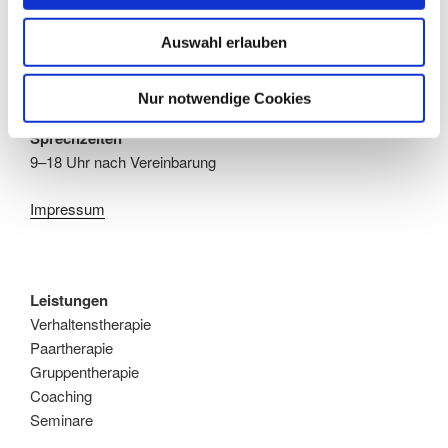
81675 München
Auswahl erlauben
Telefon 0176 34416799
info@psychotherapie-glas.de
Nur notwendige Cookies
Sprechzeiten
9–18 Uhr nach Vereinbarung
Impressum
Leistungen
Verhaltenstherapie
Paartherapie
Gruppentherapie
Coaching
Seminare