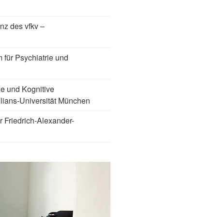
nz des vfkv –
 für Psychiatrie und
ie und Kognitive
lians-Universität München
r Friedrich-Alexander-