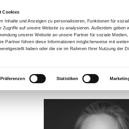
t Cookies
ERAPIE GLAS
 Inhalte und Anzeigen zu personalisieren, Funktionen für sozia
e Zugriffe auf unsere Website zu analysieren. Außerdem geben w
HERAPIE
rwendung unserer Website an unsere Partner für soziale Medien
re Partner führen diese Informationen möglicherweise mit weite
ereitgestellt haben oder die sie im Rahmen Ihrer Nutzung der D
apeut*innen
Kontakt / Praxis
Termine
Vergütun
Präferenzen
Statistiken
Marketin
.