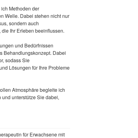
e ich Methoden der
en Welle. Dabei stehen nicht nur
kus, sondern auch
die Ihr Erleben beeinflussen.
rungen und Bedürfnissen
les Behandlungskonzept. Dabei
or, sodass Sie
n und Lösungen für Ihre Probleme
ollen Atmosphäre begleite ich
und unterstütze Sie dabei,
erapeutin für Erwachsene mit