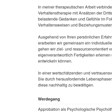
In meiner therapeutischen Arbeit verbind
Verhaltenstherapie mit Ansätzen der Dritt
belastende Gedanken und Gefühle im Fo
Verhaltensweisen und Beziehungsmuster, 
Ausgehend von Ihren persönlichen Erfah
erarbeiten wir gemeinsam ein individuel
gehen wir ziel- und ressourcenorientiert v
eigenverantwortlich Fertigkeiten erlerne
entwickeln können.
In einer wertschätzenden und vertrauensv
Sie durch herausfordernde Lebensphasen 
diese nachhaltig zu bewältigen.
Werdegang
Approbation als Psychologische Psychoth